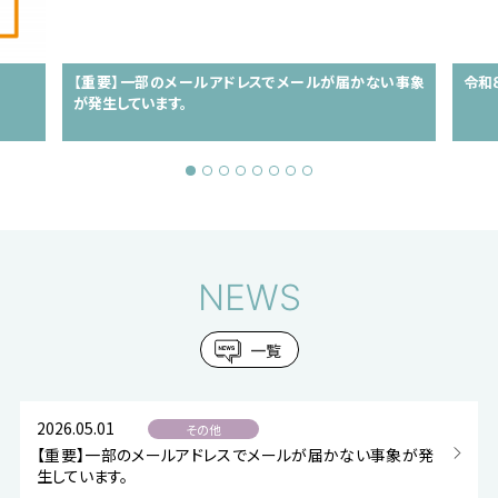
【重要】一部のメールアドレスでメールが届かない事象
令和
が発生しています。
NEWS
一覧
2026.05.01
その他
【重要】一部のメールアドレスでメールが届かない事象が発
生しています。