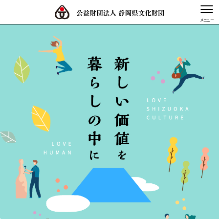
文字を縮小する
文字を拡大する
TOP
静岡県文化財団とは
事業体系図
事業内容
活動記録・情報発信