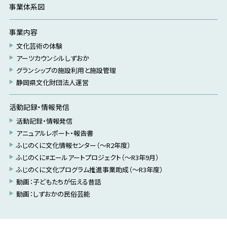
事業体系図
事業内容
文化芸術の体験
アーツカウンシルしずおか
グランシップの施設利用と施設管理
静岡県文化財団法人運営
活動記録・情報発信
活動記録・情報発信
アニュアルレポート・報告書
ふじのくに文化情報センター（～R2年度）
ふじのくに#エールアートプロジェクト（～R3年9月）
ふじのくに文化プログラム推進事業助成（～R3年度）
動画：子どもたちが伝える昔話
動画：しずおかの民俗芸能