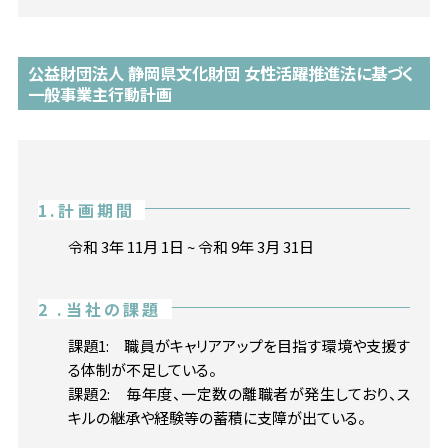
公益財団法人 静岡県文化財団 女性活躍推進法に基づく
一般事業主行動計画
1.計画期間
令和 3年 11月 1日 ~ 令和 9年 3月 31日
2 .当社の課題
課題1: 職員がキャリアアップを目指す環境や支援す
る体制が不足している。
課題2: 毎年度、一定数の離職者が発生しており、ス
キルの継承や経験等の蓄積に支障が出ている。