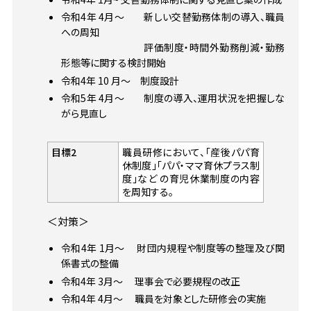
令和4年 4月〜 新しい交替勤務体制の導入、職員
への周知
評価制度・時間外勤務削減・勤務
形態等に関する検討開始
令和4年 10 月〜 制度設計
令和5年 4月〜 制度の導入、運用状況を把握しな
がら見直し
目標2
職員研修において、「産後パパ育
休制度」「パパ・ママ育休プラス制
度」など の育児休業制度の内容
を周知する。
＜対策＞
令和4年 1月〜 財団内規程や制度等の整理及び関
係書式の整備
令和4年 3月〜 理事会で必要規程の改正
令和4年 4月〜 職員を対象とした研修会の実施