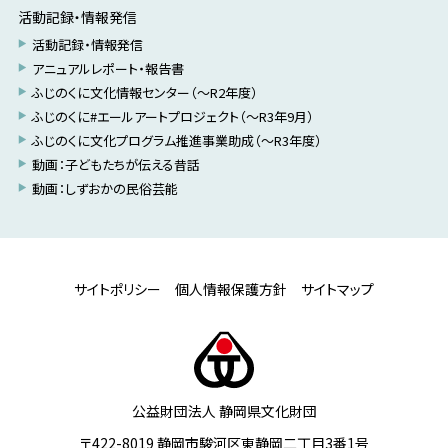
活動記録・情報発信
活動記録・情報発信
アニュアルレポート・報告書
ふじのくに文化情報センター（～R2年度）
ふじのくに#エールアートプロジェクト（～R3年9月）
ふじのくに文化プログラム推進事業助成（～R3年度）
動画：子どもたちが伝える昔話
動画：しずおかの民俗芸能
サイトポリシー
個人情報保護方針
サイトマップ
公益財団法人 静岡県文化財団
〒422-8019 静岡市駿河区東静岡二丁目3番1号