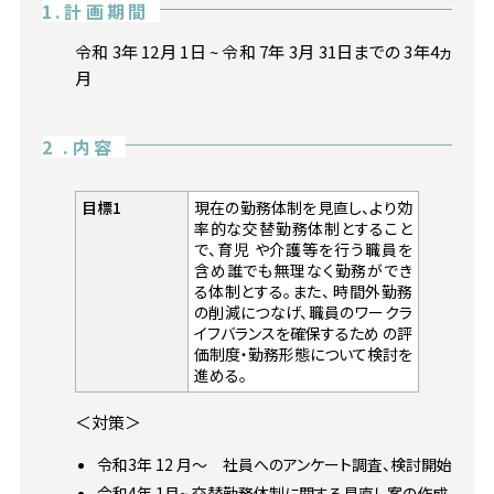
1.計画期間
令和 3年 12月 1日 ~ 令和 7年 3月 31日までの 3年4ヵ
月
2 .内容
目標1
現在の勤務体制を見直し、より効
率的な交替勤務体制とすること
で、育児 や介護等を行う職員を
含め誰でも無理なく勤務ができ
る体制とする。また、 時間外勤務
の削減につなげ、職員のワークラ
イフバランスを確保するため の評
価制度・勤務形態について検討を
進める。
＜対策＞
令和3年 12 月〜 社員へのアンケート調査、検討開始
令和4年 1月~ 交替勤務体制に関する見直し案の作成