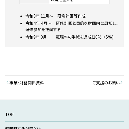
令和3年 11月〜 研修計画等作成
令和4年 4月〜 研修計画と目的を財団内に周知し、
研修参加を推奨する
令和9年 3月 離職率の半減を達成(10%→5%)
事業・財務関係資料
ご支援のお願い
TOP
静岡県文化財団とは