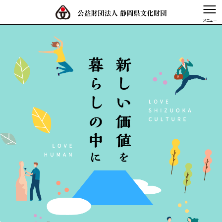
文字を縮小する
文字を拡大する
TOP
静岡県文化財団とは
事業体系図
事業内容
活動記録・情報発信