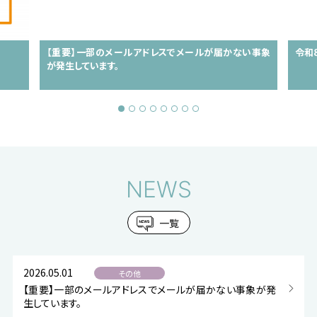
【重要】一部のメールアドレスでメールが届かない事象
令和
が発生しています。
NEWS
一覧
2026.05.01
その他
【重要】一部のメールアドレスでメールが届かない事象が発
生しています。