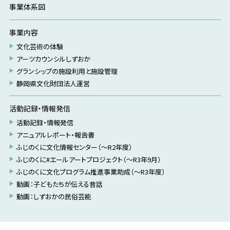
事業体系図
事業内容
文化芸術の体験
アーツカウンシルしずおか
グランシップの施設利用と施設管理
静岡県文化財団法人運営
活動記録・情報発信
活動記録・情報発信
アニュアルレポート・報告書
ふじのくに文化情報センター（～R2年度）
ふじのくに#エールアートプロジェクト（～R3年9月）
ふじのくに文化プログラム推進事業助成（～R3年度）
動画：子どもたちが伝える昔話
動画：しずおかの民俗芸能