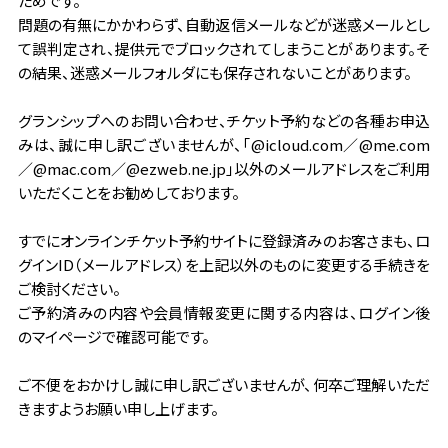
ためです。
問題の有無にかかわらず、自動返信メールなどが迷惑メールとし
て誤判定され、提供元でブロックされてしまうことがあります。そ
の結果、迷惑メールフォルダにも保存されないことがあります。
グランシップへのお問い合わせ、チケット予約などの各種お申込
みは、誠に申し訳ございませんが、「@icloud.com／@me.com
／@mac.com／@ezweb.ne.jp」以外のメールアドレスをご利用
いただくことをお勧めしております。
すでにオンラインチケット予約サイトに登録済みのお客さまも、ロ
グインID（メールアドレス）を上記以外のものに変更する手続きを
ご検討ください。
ご予約済みの内容や会員情報変更に関する内容は、ログイン後
のマイページで確認可能です。
ご不便をおかけし誠に申し訳ございませんが、何卒ご理解いただ
きますようお願い申し上げます。