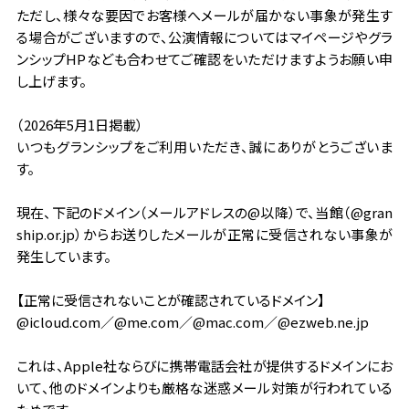
ただし、様々な要因でお客様へメールが届かない事象が発生す
る場合がございますので、公演情報についてはマイページやグラ
ンシップHPなども合わせてご確認をいただけますようお願い申
し上げます。
（2026年5月1日掲載）
いつもグランシップをご利用いただき、誠にありがとうございま
す。
現在、下記のドメイン（メールアドレスの@以降）で、当館（@gran
ship.or.jp）からお送りしたメールが正常に受信されない事象が
発生しています。
【正常に受信されないことが確認されているドメイン】
@icloud.com／@me.com／@mac.com／@ezweb.ne.jp
これは、Apple社ならびに携帯電話会社が提供するドメインにお
いて、他のドメインよりも厳格な迷惑メール対策が行われている