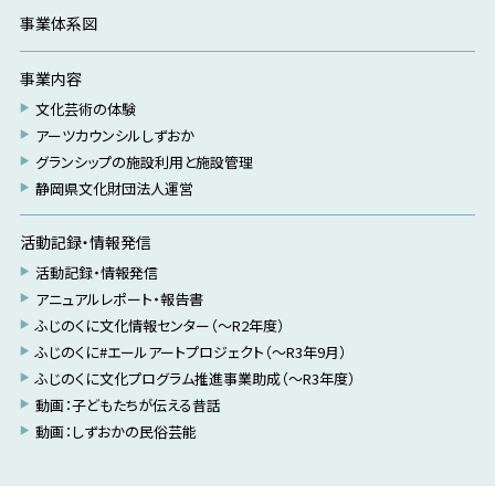
事業体系図
事業内容
文化芸術の体験
アーツカウンシルしずおか
グランシップの施設利用と施設管理
静岡県文化財団法人運営
活動記録・情報発信
活動記録・情報発信
アニュアルレポート・報告書
ふじのくに文化情報センター（～R2年度）
ふじのくに#エールアートプロジェクト（～R3年9月）
ふじのくに文化プログラム推進事業助成（～R3年度）
動画：子どもたちが伝える昔話
動画：しずおかの民俗芸能